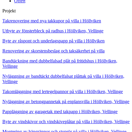
Offert
Projekt
Takrenovering med nya takkupor på villa i Höllviken
Utbyte av fönsterbleck på radhus i Höllviken, Vellinge
Byte av råspont och underlagspapp på villa i Höllviken
Renovering av skorstensbeslag och taksäkerhet på villa
Bandtäckning med dubbelfalsad plåt på fritidshus i Höllviken,
Vellinge
Nyläggning av bandtäckt dubbelfalsat plåttak på villa i Höllviken,
Vellinge
Takomläggning med lertegelpannor på villa i Höllviken, Vellinge
Nyläggning av betongpannetak på enplansvilla i Höllviken, Vellinge
Pappläggning av garagetak med takpapp i Höllviken, Vellinge
Byte av vindskivor och vindskiveplåtar på villa i Höllviken, Vellinge
Montering av hängrännor och stuprör på villa i Höllviken, Vellinge