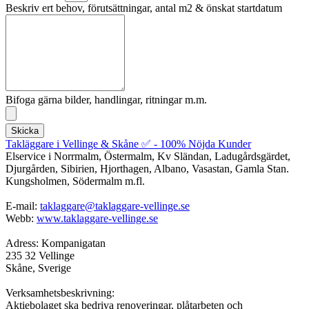
Beskriv ert behov, förutsättningar, antal m2 & önskat startdatum
Bifoga gärna bilder, handlingar, ritningar m.m.
Skicka
Takläggare i Vellinge & Skåne ✅ - 100% Nöjda Kunder
Elservice i Norrmalm, Östermalm, Kv Sländan, Ladugårdsgärdet,
Djurgården, Sibirien, Hjorthagen, Albano, Vasastan, Gamla Stan.
Kungsholmen, Södermalm m.fl.
E-mail:
taklaggare@taklaggare-vellinge.se
Webb:
www.taklaggare-vellinge.se
Adress: Kompanigatan
235 32 Vellinge
Skåne, Sverige
Verksamhetsbeskrivning:
Aktiebolaget ska bedriva renoveringar, plåtarbeten och