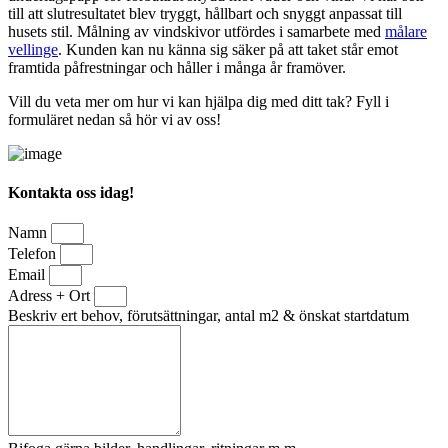
till att slutresultatet blev tryggt, hållbart och snyggt anpassat till
husets stil. Målning av vindskivor utfördes i samarbete med
målare
vellinge
. Kunden kan nu känna sig säker på att taket står emot
framtida påfrestningar och håller i många år framöver.
Vill du veta mer om hur vi kan hjälpa dig med ditt tak? Fyll i
formuläret nedan så hör vi av oss!
Kontakta oss idag!
Namn
Telefon
Email
Adress + Ort
Beskriv ert behov, förutsättningar, antal m2 & önskat startdatum