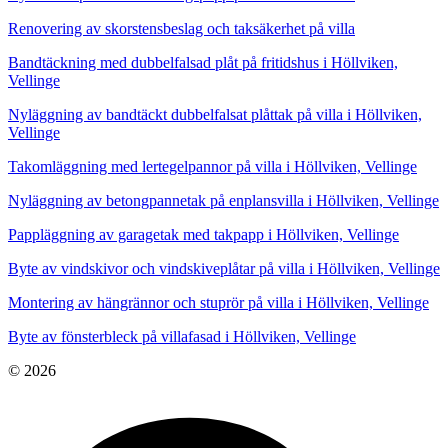
Renovering av skorstensbeslag och taksäkerhet på villa
Bandtäckning med dubbelfalsad plåt på fritidshus i Höllviken,
Vellinge
Nyläggning av bandtäckt dubbelfalsat plåttak på villa i Höllviken,
Vellinge
Takomläggning med lertegelpannor på villa i Höllviken, Vellinge
Nyläggning av betongpannetak på enplansvilla i Höllviken, Vellinge
Pappläggning av garagetak med takpapp i Höllviken, Vellinge
Byte av vindskivor och vindskiveplåtar på villa i Höllviken, Vellinge
Montering av hängrännor och stuprör på villa i Höllviken, Vellinge
Byte av fönsterbleck på villafasad i Höllviken, Vellinge
© 2026