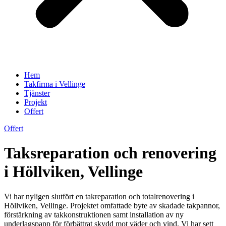
Hem
Takfirma i Vellinge
Tjänster
Projekt
Offert
Offert
Taksreparation och renovering
i Höllviken, Vellinge
Vi har nyligen slutfört en takreparation och totalrenovering i
Höllviken, Vellinge. Projektet omfattade byte av skadade takpannor,
förstärkning av takkonstruktionen samt installation av ny
underlagspapp för förbättrat skydd mot väder och vind. Vi har sett