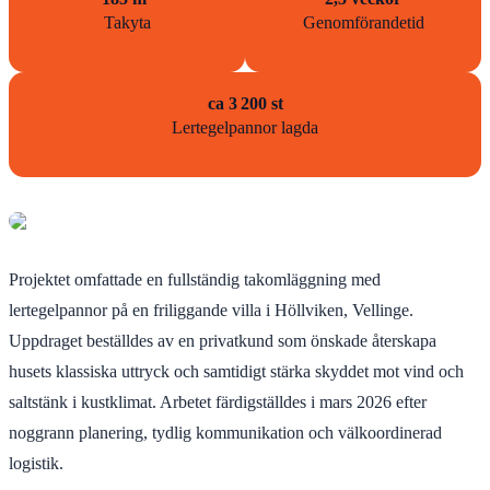
Takyta
Genomförandetid
ca 3 200 st
Lertegelpannor lagda
Projektet omfattade en fullständig takomläggning med
lertegelpannor på en friliggande villa i Höllviken, Vellinge.
Uppdraget beställdes av en privatkund som önskade återskapa
husets klassiska uttryck och samtidigt stärka skyddet mot vind och
saltstänk i kustklimat. Arbetet färdigställdes i mars 2026 efter
noggrann planering, tydlig kommunikation och välkoordinerad
logistik.