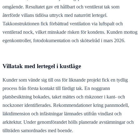
omgående. Resultatet gav ett hållbart och ventilerat tak som
återförde villans tidlösa uttryck med naturrött lertegel.
Takkonstruktionen fick förbättrad ventilation via luftspalt och
ventilerad nock, vilket minskade risken för kondens. Kunden mottog
egenkontroller, fotodokumentation och skötselråd i mars 2026.
Villatak med lertegel i kustläge
Kunder som vände sig till oss för liknande projekt fick en tydlig
process från första kontakt till färdigt tak. En noggrann
platsbesiktning bokades, taket mättes och riskzoner i kant- och
nockzoner identifierades. Rekommendationer kring pannmodell,
läktdimension och infästningar lämnades utifrån vindlast och
arkitektur. Under genomförandet hölls planerade avstämningar och
tillträden samordnades med boende.