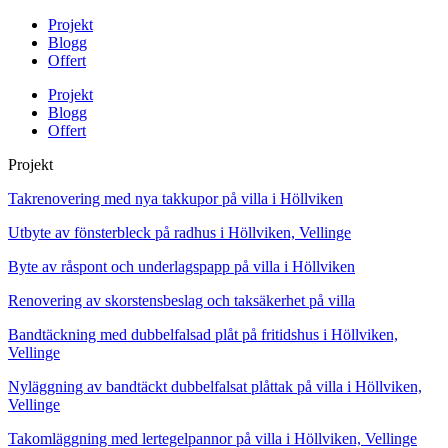
Projekt
Blogg
Offert
Projekt
Blogg
Offert
Projekt
Takrenovering med nya takkupor på villa i Höllviken
Utbyte av fönsterbleck på radhus i Höllviken, Vellinge
Byte av råspont och underlagspapp på villa i Höllviken
Renovering av skorstensbeslag och taksäkerhet på villa
Bandtäckning med dubbelfalsad plåt på fritidshus i Höllviken,
Vellinge
Nyläggning av bandtäckt dubbelfalsat plåttak på villa i Höllviken,
Vellinge
Takomläggning med lertegelpannor på villa i Höllviken, Vellinge