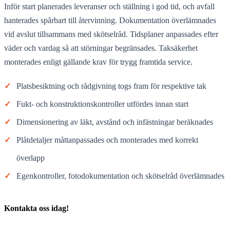
Inför start planerades leveranser och ställning i god tid, och avfall
hanterades spårbart till återvinning. Dokumentation överlämnades
vid avslut tillsammans med skötselråd. Tidsplaner anpassades efter
väder och vardag så att störningar begränsades. Taksäkerhet
monterades enligt gällande krav för trygg framtida service.
✓
Platsbesiktning och rådgivning togs fram för respektive tak
✓
Fukt- och konstruktionskontroller utfördes innan start
✓
Dimensionering av läkt, avstånd och infästningar beräknades
✓
Plåtdetaljer måttanpassades och monterades med korrekt
överlapp
✓
Egenkontroller, fotodokumentation och skötselråd överlämnades
Kontakta oss idag!